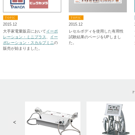
2015.12
2015.12
大手家電量販店において
イーポ
レセルボディを使用した有用性
レーション・ミニプラス
、
イー
試験結果のページをUPしまし
ポレーション・スカルプミニ
の
た。
販売が始まりました。