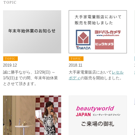
2019.12
2018.11
誠に勝手ながら、12/29(日) ～
大手家電量販店において
レセル
1/5(日)までの間、年末年始休業
ボディ
の販売を開始しました。
とさせて頂きます。