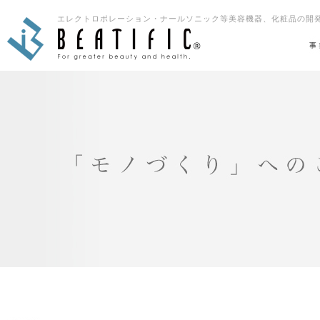
エレクトロポレーション・ナールソニック等美容機器、化粧品の開発