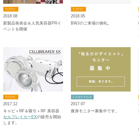
2018.08
2018.05
新製品発表会＆人気美容器PRイ
BWJのご来場の御礼。
ベントを開催
2017.12
2017.07
キャビ＋RF＆吸引＋RF 美容器
痩身モニター募集中です。
セルブレイカーEX
の販売を開始
します。