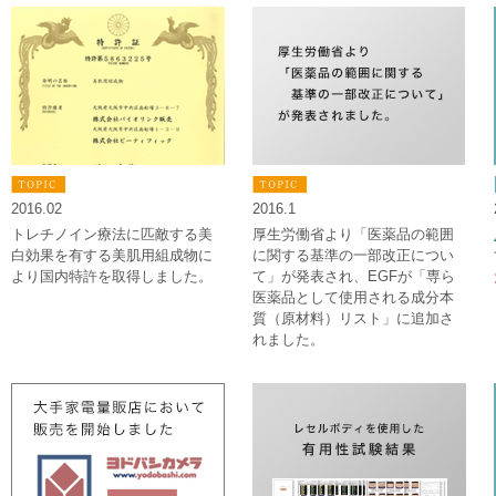
2016.02
2016.1
トレチノイン療法に匹敵する美
厚生労働省より「医薬品の範囲
白効果を有する美肌用組成物に
に関する基準の一部改正につい
より国内特許を取得しました。
て」が発表され、EGFが「専ら
医薬品として使用される成分本
質（原材料）リスト」に追加さ
れました。