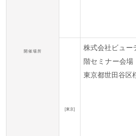
株式会社ビュー
開催場所
階セミナー会場
東京都世田谷区桜新
[東京]