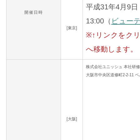
平成31年4月9日
開催日時
13:00（
ビュー
[東京]
※↑リンクをク
へ移動します。
株式会社ユニッシュ 本社研
大阪市中央区道修町2-2-11 
[大阪]