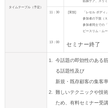
筋膜ケア、スリミ
タイムテーブル（予定）
11：30
[実技]
「レセル ボディ
参加者の下肢（Ｘ
参加者同士での「
ピースリム・ムー
13：00
セミナー終了
今話題の即効性のある
る話題性及び
新規・既存顧客の集客率 
難しいテクニックや技
ため、有料セミナー受