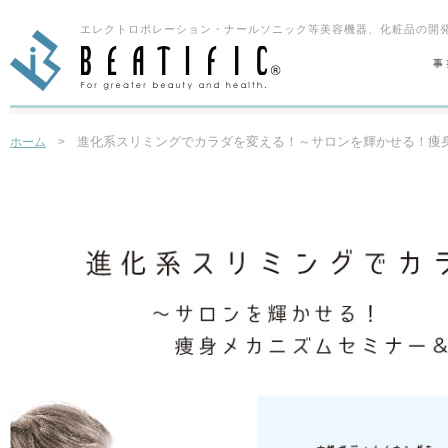
エレクトロポレーション・ナールソニック等美容機器、化粧品の開発
進化系スリミングでカラダを変える！～サロンを輝かせる！痩
ホーム
>