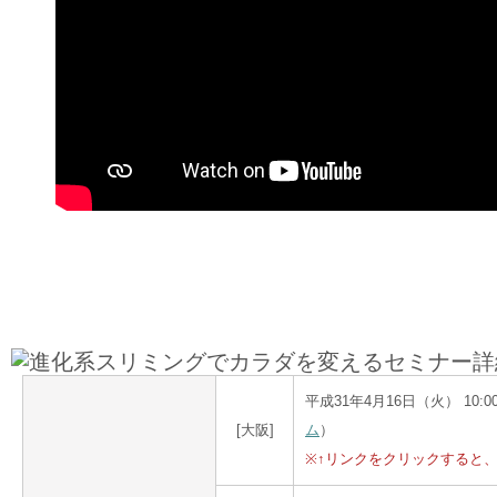
平成31年4月16日（火） 10:00
[大阪]
ム
）
※↑リンクをクリックすると