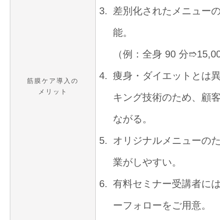
差別化されたメニュー
能。
（例：全身 90 分➱15,00
痩身・ダイエットとは
筋膜ケア導入の
メリット
キング技術のため、顧
ながる。
オリジナルメニューの
業がしやすい。
有料セミナー受講者に
ーフォローをご用意。