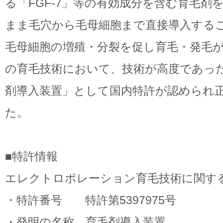
る「FGF-7」等の有効成分を含む育毛剤
まま毛穴から毛母細胞まで直接導入する
毛母細胞の増殖・分裂を促し育毛・発毛
の育毛技術において、技術が高度であっ
剤導入装置」として国内特許が認められ
た。
■特許情報
エレクトロポレーション育毛技術に関す
・特許番号 特許第5397975号
・発明の名称 育毛剤導入装置