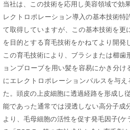
当社は、この技術を応用し美容領域で効
レクトロポレーション導入の基本技術特
て取得していますが、この基本技術を更
を目的とする育毛技術をかねてより開発
この育毛技術により、ブラシまたは櫛歯
ョンプローブを用い髪を容易にかき分け
にエレクトロポレーションパルスを与え
た。頭皮の上皮細胞に透過経路を形成し
能であった通常では浸透しない高分子成
より、毛母細胞の活性を促す発毛因子(ケ