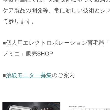
ケア製品の開発等、常に新しい技術とシ
て参ります。
■個人用エレクトロポレーション育毛器
プミニ」販売SHOP
■
治験モニター募集
のご案内