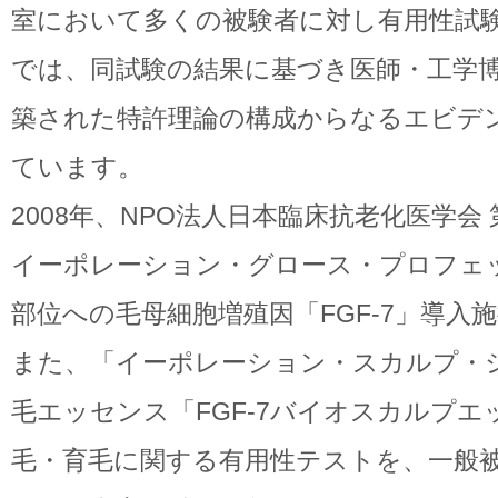
室において多くの被験者に対し有用性試
では、同試験の結果に基づき医師・工学
築された特許理論の構成からなるエビデン
ています。
2008年、NPO法人日本臨床抗老化医学会
イーポレーション・グロース・プロフェ
部位への毛母細胞増殖因「FGF-7」導入
また、「イーポレーション・スカルプ・
毛エッセンス「FGF-7バイオスカルプ
毛・育毛に関する有用性テストを、一般