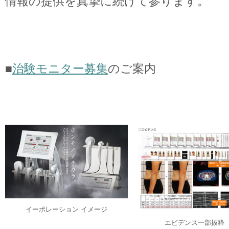
情報の提供を真摯に続けて参ります。
■
治験モニター募集
のご案内
イーポレーション イメージ
エビデンス一部抜粋