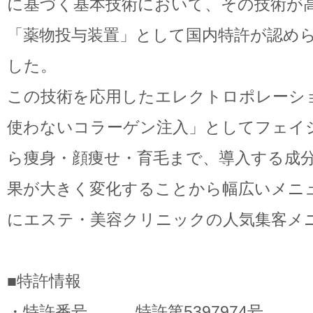
に基づく基本技術において、その技術が
「薬物投与装置」として国内特許が認め
した。
この技術を応用したエレクトロポレーシ
使わないコラーゲン注入」としてフェイ
ら痩身・顔痩せ・育毛まで、導入する成
果が大きく変化することから幅広いメニ
にエステ・美容クリニックの人気集客メ
■特許情報
・特許番号 特許第5397974号