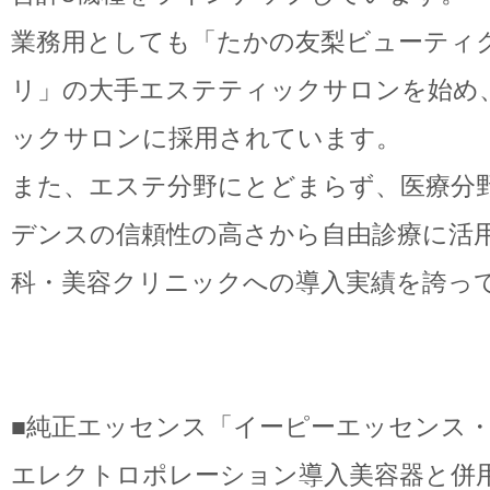
業務用としても「たかの友梨ビューティ
リ」の大手エステティックサロンを始め
ックサロンに採用されています。
また、エステ分野にとどまらず、医療分
デンスの信頼性の高さから自由診療に活
科・美容クリニックへの導入実績を誇っ
■純正エッセンス「イーピーエッセンス
エレクトロポレーション導入美容器と併