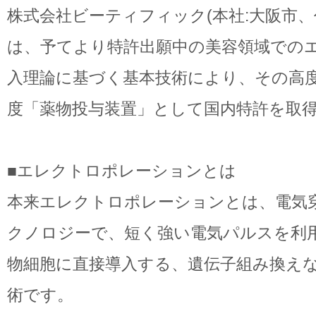
株式会社ビーティフィック(本社:大阪市、代
は、予てより特許出願中の美容領域での
入理論に基づく基本技術により、その高
度「薬物投与装置」として国内特許を取
■エレクトロポレーションとは
本来エレクトロポレーションとは、電気
クノロジーで、短く強い電気パルスを利
物細胞に直接導入する、遺伝子組み換え
術です。