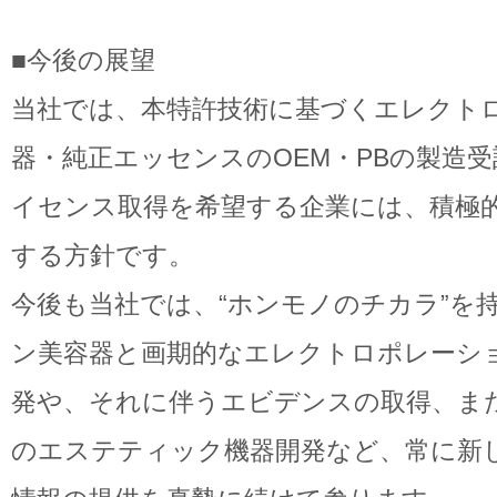
■今後の展望
当社では、本特許技術に基づくエレクト
器・純正エッセンスのOEM・PBの製造
イセンス取得を希望する企業には、積極
する方針です。
今後も当社では、“ホンモノのチカラ”を
ン美容器と画期的なエレクトロポレーシ
発や、それに伴うエビデンスの取得、ま
のエステティック機器開発など、常に新