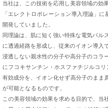
当社は、この技術を応用し美容領域の効
「エレクトロポレーション導入理論」に
開発していました。
同理論は、肌に短く強い特殊な電気パル
に透過経路を形成し、従来のイオン導入
浸透しない親水性の分子や高分子のコラ
にフコキサンチン・ホスファチジルコリン・F
有効成分を、イオン化せず高分子のまま
が可能となるものです。
この美容領域の効果を求める目的で、当