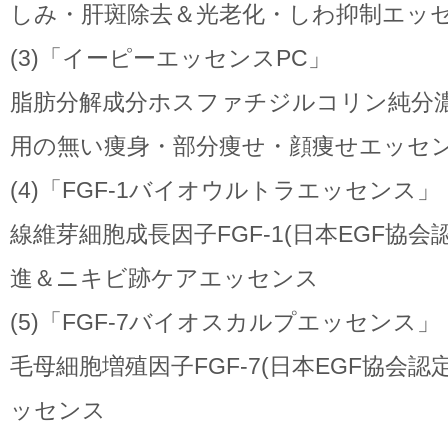
しみ・肝斑除去＆光老化・しわ抑制エッ
(3)「イーピーエッセンスPC」
脂肪分解成分ホスファチジルコリン純分濃
用の無い痩身・部分痩せ・顔痩せエッセ
(4)「FGF-1バイオウルトラエッセンス」
線維芽細胞成長因子FGF-1(日本EGF協
進＆ニキビ跡ケアエッセンス
(5)「FGF-7バイオスカルプエッセンス」
毛母細胞増殖因子FGF-7(日本EGF協会
ッセンス