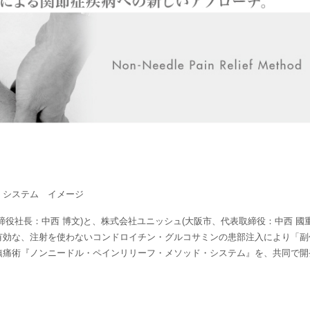
・システム イメージ
役社長：中西 博文)と、株式会社ユニッシュ(大阪市、代表取締役：中西 國重
有効な、注射を使わないコンドロイチン・グルコサミンの患部注入により「副
鎮痛術『ノンニードル・ペインリリーフ・メソッド・システム』を、共同で開