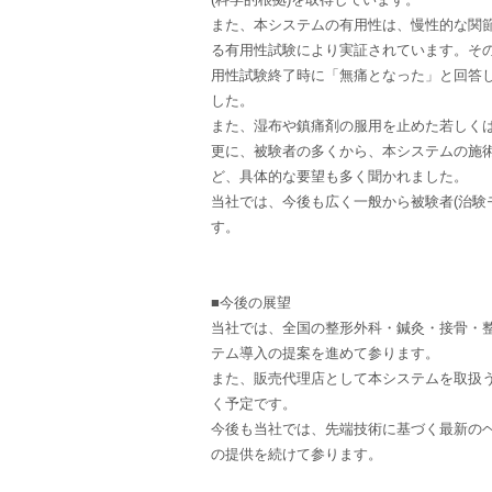
また、本システムの有用性は、慢性的な関節
る有用性試験により実証されています。その
用性試験終了時に「無痛となった」と回答し
した。
また、湿布や鎮痛剤の服用を止めた若しくは
更に、被験者の多くから、本システムの施
ど、具体的な要望も多く聞かれました。
当社では、今後も広く一般から被験者(治験
す。
■今後の展望
当社では、全国の整形外科・鍼灸・接骨・
テム導入の提案を進めて参ります。
また、販売代理店として本システムを取扱
く予定です。
今後も当社では、先端技術に基づく最新の
の提供を続けて参ります。