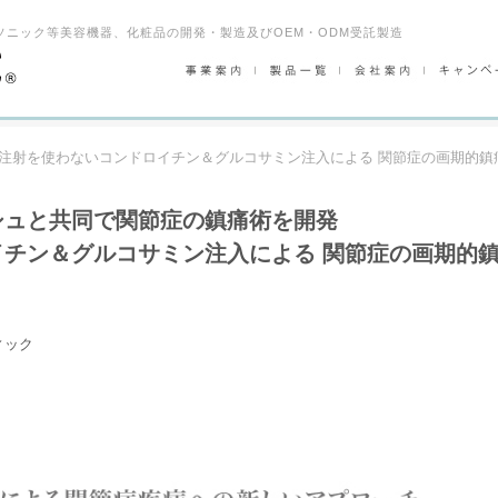
ソニック等美容機器、化粧品の開発・製造及びOEM・ODM受託製造
注射を使わないコンドロイチン＆グルコサミン注入による 関節症の画期的鎮
シュと共同で関節症の鎮痛術を開発
チン＆グルコサミン注入による 関節症の画期的
ィック