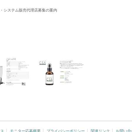
ド・システム販売代理店募集の案内
ース
モニター応募概要
プライバシーポリシー
関連リンク
お問い合